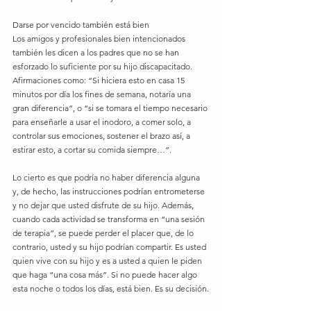
Darse por vencido también está bien
Los amigos y profesionales bien intencionados 
también les dicen a los padres que no se han 
esforzado lo suficiente por su hijo discapacitado. 
Afirmaciones como: “Si hiciera esto en casa 15 
minutos por día los fines de semana, notaría una 
gran diferencia”, o “si se tomara el tiempo necesario 
para enseñarle a usar el inodoro, a comer solo, a 
controlar sus emociones, sostener el brazo así, a 
estirar esto, a cortar su comida siempre…”.
Lo cierto es que podría no haber diferencia alguna 
y, de hecho, las instrucciones podrían entrometerse 
y no dejar que usted disfrute de su hijo. Además, 
cuando cada actividad se transforma en “una sesión 
de terapia”, se puede perder el placer que, de lo 
contrario, usted y su hijo podrían compartir. Es usted 
quien vive con su hijo y es a usted a quien le piden 
que haga “una cosa más”. Si no puede hacer algo 
esta noche o todos los días, está bien. Es su decisión.