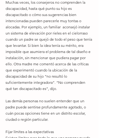
Muchas veces, los consejeros no comprenden la 
discapacidad, hasta qué punto su hijo es 
discapacitado o cómo sus sugerencias bien 
intencionadas pueden parecerle muy tontas o 
alocadas. Por ejemplo, un familiar  aconsejó instalar 
un sistema de elevación por rieles en el cielorraso 
cuando un padre se quejó de todo el peso que tenía 
que levantar. Si bien la idea tenía su mérito, era 
imposible que asumiera el problema de tal diseño e 
instalación, sin mencionar que pudiera pagar por 
ello. Otra madre me comentó acerca de las críticas 
que experimentó cuando la ubicación de la 
discapacidad de su hijo “no resultó lo 
suficientemente integradora”. “No comprenden 
qué tan discapacitado es”, dijo.
Las demás personas no suelen entender que un 
padre puede sentirse profundamente agotado, o 
cuán pocas opciones tiene en un distrito escolar, 
ciudad o región particular.
Fijar límites a las expectativas
Existen límites para todo lo que una persona puede 