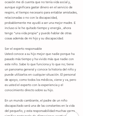
ocasión me di cuenta que no tenía vida social y, 
aunque significara gastar dinero en el servicio de 
respiro, el tiempo necesario para entablar amistades, 
relacionadas o no con la discapacidad, 
probablemente me ayudó a ser una mejor madre. E 
incluso si le he quitado tiempo y energía , ahora 
tengo “una vida propia” y puedo hablar de otras 
cosas además de mi hijo y su discapacidad.
Ser el experto responsable
Usted conoce a su hijo mejor que nadie porque ha 
pasado más tiempo y ha vivido más que nadie con 
este niño. Sabe lo que funciona y lo que no; tiene 
un panorama general y conoce la historia del niño y 
puede utilizarlos en cualquier situación. El personal 
de apoyo, como todos los médicos, viene y va, pero 
es usted el experto con la experiencia y el 
conocimiento directo sobre su hijo. 
En un mundo cambiante, el padre de un niño 
discapacitado será una de las constantes en la vida 
del pequeño, y esta responsabilidad muchas veces 
significa protegerlo de afirmaciones asertivas acerca 