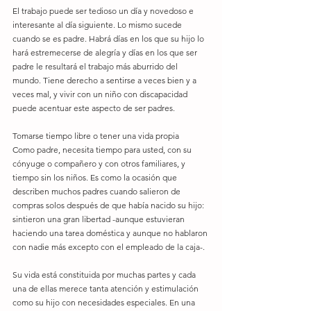
El trabajo puede ser tedioso un día y novedoso e 
interesante al día siguiente. Lo mismo sucede 
cuando se es padre. Habrá días en los que su hijo lo 
hará estremecerse de alegría y días en los que ser 
padre le resultará el trabajo más aburrido del 
mundo. Tiene derecho a sentirse a veces bien y a 
veces mal, y vivir con un niño con discapacidad 
puede acentuar este aspecto de ser padres.
Tomarse tiempo libre o tener una vida propia
Como padre, necesita tiempo para usted, con su 
cónyuge o compañero y con otros familiares, y 
tiempo sin los niños. Es como la ocasión que 
describen muchos padres cuando salieron de 
compras solos después de que había nacido su hijo: 
sintieron una gran libertad -aunque estuvieran 
haciendo una tarea doméstica y aunque no hablaron 
con nadie más excepto con el empleado de la caja-.
Su vida está constituida por muchas partes y cada 
una de ellas merece tanta atención y estimulación 
como su hijo con necesidades especiales. En una 