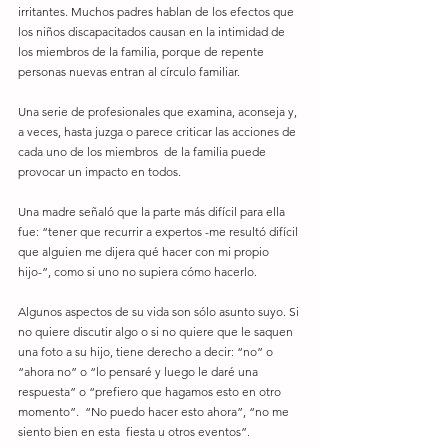
irritantes. Muchos padres hablan de los efectos que 
los niños discapacitados causan en la intimidad de 
los miembros de la familia, porque de repente 
personas nuevas entran al círculo familiar. 
Una serie de profesionales que examina, aconseja y, 
a veces, hasta juzga o parece criticar las acciones de 
cada uno de los miembros  de la familia puede 
provocar un impacto en todos.
Una madre señaló que la parte más difícil para ella 
fue: “tener que recurrir a expertos -me resultó difícil 
que alguien me dijera qué hacer con mi propio 
hijo-”, como si uno no supiera cómo hacerlo.
Algunos aspectos de su vida son sólo asunto suyo. Si 
no quiere discutir algo o si no quiere que le saquen 
una foto a su hijo, tiene derecho a decir: “no” o 
“ahora no” o “lo pensaré y luego le daré una 
respuesta” o “prefiero que hagamos esto en otro 
momento”.  “No puedo hacer esto ahora”, “no me 
siento bien en esta  fiesta u otros eventos”.