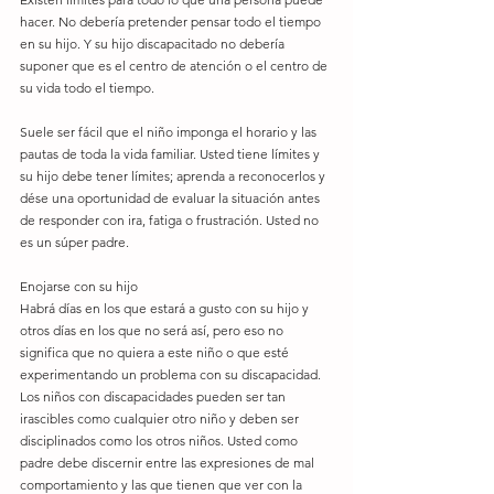
hacer. No debería pretender pensar todo el tiempo 
en su hijo. Y su hijo discapacitado no debería 
suponer que es el centro de atención o el centro de 
su vida todo el tiempo. 
Suele ser fácil que el niño imponga el horario y las 
pautas de toda la vida familiar. Usted tiene límites y 
su hijo debe tener límites; aprenda a reconocerlos y 
dése una oportunidad de evaluar la situación antes 
de responder con ira, fatiga o frustración. Usted no 
es un súper padre.
Enojarse con su hijo
Habrá días en los que estará a gusto con su hijo y 
otros días en los que no será así, pero eso no 
significa que no quiera a este niño o que esté 
experimentando un problema con su discapacidad. 
Los niños con discapacidades pueden ser tan 
irascibles como cualquier otro niño y deben ser 
disciplinados como los otros niños. Usted como 
padre debe discernir entre las expresiones de mal 
comportamiento y las que tienen que ver con la 