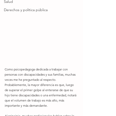
Salud
Derechos y política pública
Como psicopedagoga dedicada a trabajar con 
personas con discapacidades y sus familias, muchas 
veces me he preguntado al respecto. 
Probablemente, la mayor diferencia es que, luego 
de superar el primer golpe al enterarse de que su 
hijo tiene discapacidades o una enfermedad, notará 
que el volumen de trabajo es más alto, más 
importante y más demandante.
Al principio, muchos profesionales hablan sobre lo 