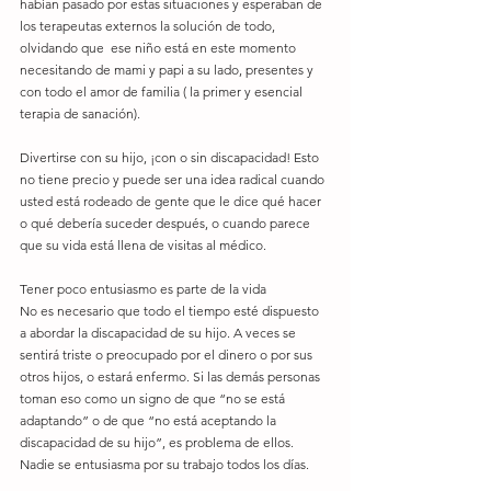
habían pasado por estas situaciones y esperaban de 
los terapeutas externos la solución de todo, 
olvidando que  ese niño está en este momento 
necesitando de mami y papi a su lado, presentes y 
con todo el amor de familia ( la primer y esencial 
terapia de sanación).
Divertirse con su hijo, ¡con o sin discapacidad! Esto 
no tiene precio y puede ser una idea radical cuando 
usted está rodeado de gente que le dice qué hacer 
o qué debería suceder después, o cuando parece 
que su vida está llena de visitas al médico.
Tener poco entusiasmo es parte de la vida
No es necesario que todo el tiempo esté dispuesto 
a abordar la discapacidad de su hijo. A veces se 
sentirá triste o preocupado por el dinero o por sus 
otros hijos, o estará enfermo. Si las demás personas 
toman eso como un signo de que “no se está 
adaptando” o de que “no está aceptando la 
discapacidad de su hijo”, es problema de ellos. 
Nadie se entusiasma por su trabajo todos los días. 