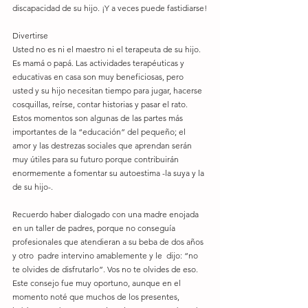
discapacidad de su hijo. ¡Y a veces puede fastidiarse!
Divertirse
Usted no es ni el maestro ni el terapeuta de su hijo. 
Es mamá o papá. Las actividades terapéuticas y 
educativas en casa son muy beneficiosas, pero 
usted y su hijo necesitan tiempo para jugar, hacerse 
cosquillas, reírse, contar historias y pasar el rato. 
Estos momentos son algunas de las partes más 
importantes de la “educación” del pequeño; el 
amor y las destrezas sociales que aprendan serán 
muy útiles para su futuro porque contribuirán 
enormemente a fomentar su autoestima -la suya y la 
de su hijo-.
Recuerdo haber dialogado con una madre enojada 
en un taller de padres, porque no conseguía 
profesionales que atendieran a su beba de dos años  
y otro  padre intervino amablemente y le  dijo: “no 
te olvides de disfrutarlo”. Vos no te olvides de eso.  
Este consejo fue muy oportuno, aunque en el 
momento noté que muchos de los presentes, 