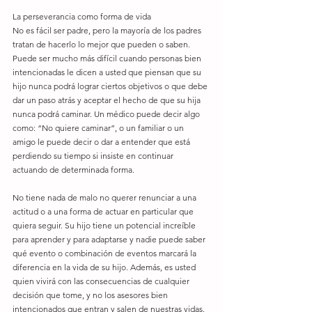
La perseverancia como forma de vida
No es fácil ser padre, pero la mayoría de los padres 
tratan de hacerlo lo mejor que pueden o saben. 
Puede ser mucho más difícil cuando personas bien 
intencionadas le dicen a usted que piensan que su 
hijo nunca podrá lograr ciertos objetivos o que debe 
dar un paso atrás y aceptar el hecho de que su hija 
nunca podrá caminar. Un médico puede decir algo 
como: “No quiere caminar”, o un familiar o un 
amigo le puede decir o dar a entender que está 
perdiendo su tiempo si insiste en continuar 
actuando de determinada forma.
No tiene nada de malo no querer renunciar a una 
actitud o a una forma de actuar en particular que 
quiera seguir. Su hijo tiene un potencial increíble 
para aprender y para adaptarse y nadie puede saber 
qué evento o combinación de eventos marcará la 
diferencia en la vida de su hijo. Además, es usted 
quien vivirá con las consecuencias de cualquier 
decisión que tome, y no los asesores bien 
intencionados que entran y salen de nuestras vidas.