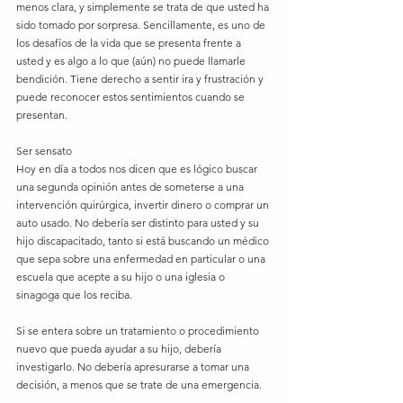
menos clara, y simplemente se trata de que usted ha 
sido tomado por sorpresa. Sencillamente, es uno de 
los desafíos de la vida que se presenta frente a 
usted y es algo a lo que (aún) no puede llamarle 
bendición. Tiene derecho a sentir ira y frustración y 
puede reconocer estos sentimientos cuando se 
presentan.
Ser sensato
Hoy en día a todos nos dicen que es lógico buscar 
una segunda opinión antes de someterse a una 
intervención quirúrgica, invertir dinero o comprar un 
auto usado. No debería ser distinto para usted y su 
hijo discapacitado, tanto si está buscando un médico 
que sepa sobre una enfermedad en particular o una 
escuela que acepte a su hijo o una iglesia o 
sinagoga que los reciba.
Si se entera sobre un tratamiento o procedimiento 
nuevo que pueda ayudar a su hijo, debería 
investigarlo. No debería apresurarse a tomar una 
decisión, a menos que se trate de una emergencia. 