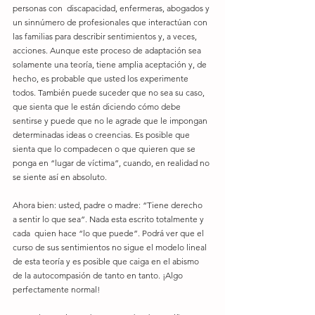
personas con  discapacidad, enfermeras, abogados y 
un sinnúmero de profesionales que interactúan con 
las familias para describir sentimientos y, a veces, 
acciones. Aunque este proceso de adaptación sea 
solamente una teoría, tiene amplia aceptación y, de 
hecho, es probable que usted los experimente 
todos. También puede suceder que no sea su caso, 
que sienta que le están diciendo cómo debe 
sentirse y puede que no le agrade que le impongan 
determinadas ideas o creencias. Es posible que 
sienta que lo compadecen o que quieren que se 
ponga en “lugar de víctima”, cuando, en realidad no 
se siente así en absoluto.
Ahora bien: usted, padre o madre: “Tiene derecho  
a sentir lo que sea”. Nada esta escrito totalmente y 
cada  quien hace “lo que puede”. Podrá ver que el 
curso de sus sentimientos no sigue el modelo lineal 
de esta teoría y es posible que caiga en el abismo 
de la autocompasión de tanto en tanto. ¡Algo 
perfectamente normal!