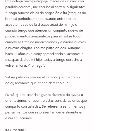
Una colega psicopedagoga, madre de un niño con 
parálisis cerebral, me escribe al correo lo siguiente: 
“Tengo nuevos ciclos de negación e ira (ataques de 
bronca) periódicamente, cuando enfrento un 
aspecto nuevo de la discapacidad de mi hijo o 
cuando tengo que atender un conjunto nuevo de 
procedimientos terapéuticos para él, sobre todo 
cuando se trata de medicaciones y estudios nuevos 
o nuevas cirugías. Eso me parte en dos. Aunque 
hace 14 años que estoy aprendiendo a ‘aceptar’ la 
discapacidad de mi hijo, todavía tengo derecho a 
volver a llorar. Y lo hago”.
Sabias palabras porque al tiempo que cuenta su 
dolor, reconoce que “tiene derecho a...”.
Es así, que buscando algunos sistemas de ayuda u 
orientaciones, encuentro estas consideraciones que 
comparto con ustedes. Se refieren a sentimientos y 
pensamientos que se presentan generalmente en 
estas situaciones. 
Ira ¿Por qué? 