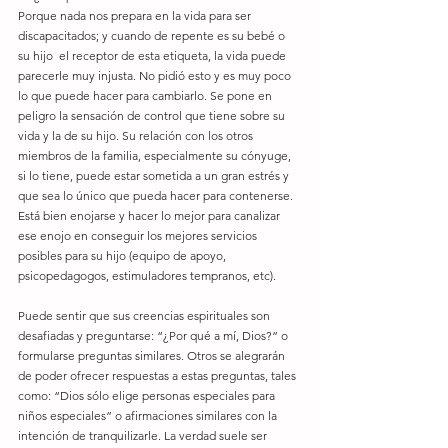
Porque nada nos prepara en la vida para ser 
discapacitados; y cuando de repente es su bebé o 
su hijo  el receptor de esta etiqueta, la vida puede 
parecerle muy injusta. No pidió esto y es muy poco 
lo que puede hacer para cambiarlo. Se pone en 
peligro la sensación de control que tiene sobre su 
vida y la de su hijo. Su relación con los otros 
miembros de la familia, especialmente su cónyuge, 
si lo tiene, puede estar sometida a un gran estrés y 
que sea lo único que pueda hacer para contenerse. 
Está bien enojarse y hacer lo mejor para canalizar 
ese enojo en conseguir los mejores servicios 
posibles para su hijo (equipo de apoyo, 
psicopedagogos, estimuladores tempranos, etc).
Puede sentir que sus creencias espirituales son 
desafiadas y preguntarse: “¿Por qué a mí, Dios?” o 
formularse preguntas similares. Otros se alegrarán 
de poder ofrecer respuestas a estas preguntas, tales 
como: “Dios sólo elige personas especiales para 
niños especiales” o afirmaciones similares con la 
intención de tranquilizarle. La verdad suele ser 