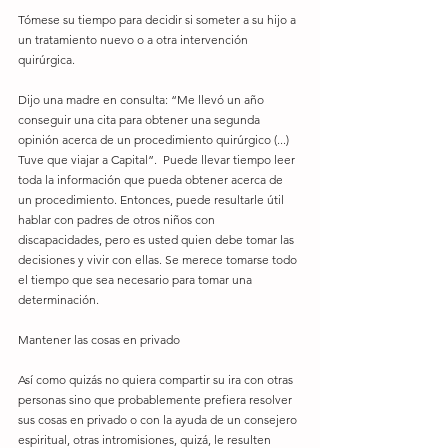
Tómese su tiempo para decidir si someter a su hijo a 
un tratamiento nuevo o a otra intervención 
quirúrgica.
Dijo una madre en consulta: “Me llevó un año  
conseguir una cita para obtener una segunda 
opinión acerca de un procedimiento quirúrgico (...) 
Tuve que viajar a Capital”.  Puede llevar tiempo leer 
toda la información que pueda obtener acerca de 
un procedimiento. Entonces, puede resultarle útil 
hablar con padres de otros niños con 
discapacidades, pero es usted quien debe tomar las 
decisiones y vivir con ellas. Se merece tomarse todo 
el tiempo que sea necesario para tomar una 
determinación.
Mantener las cosas en privado
Así como quizás no quiera compartir su ira con otras 
personas sino que probablemente prefiera resolver 
sus cosas en privado o con la ayuda de un consejero 
espiritual, otras intromisiones, quizá, le resulten 