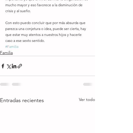
mucho mayor y eso favorece a la disminución de 
crisis y al sueño.
Con esto puedo concluir que por más absurda que 
parezca una conjetura o idea, puede ser cierta, hay 
que estar muy atentos a nuestros hijos y hacerle 
caso a ese sexto sentido.
#Familia
Familia
Ver todo
Entradas recientes