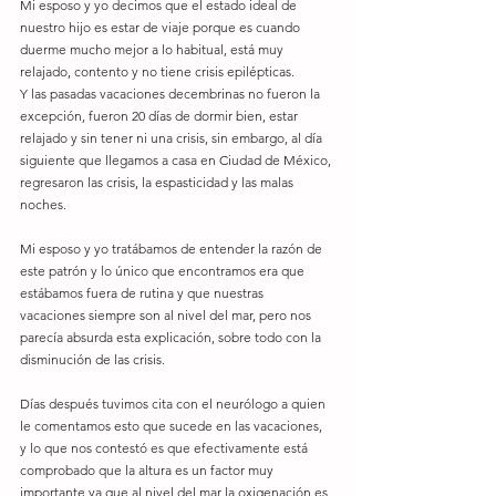
Mi esposo y yo decimos que el estado ideal de 
nuestro hijo es estar de viaje porque es cuando 
duerme mucho mejor a lo habitual, está muy 
relajado, contento y no tiene crisis epilépticas.
Y las pasadas vacaciones decembrinas no fueron la 
excepción, fueron 20 días de dormir bien, estar 
relajado y sin tener ni una crisis, sin embargo, al día 
siguiente que llegamos a casa en Ciudad de México, 
regresaron las crisis, la espasticidad y las malas 
noches.
Mi esposo y yo tratábamos de entender la razón de 
este patrón y lo único que encontramos era que 
estábamos fuera de rutina y que nuestras 
vacaciones siempre son al nivel del mar, pero nos 
parecía absurda esta explicación, sobre todo con la 
disminución de las crisis.
Días después tuvimos cita con el neurólogo a quien 
le comentamos esto que sucede en las vacaciones, 
y lo que nos contestó es que efectivamente está 
comprobado que la altura es un factor muy 
importante ya que al nivel del mar la oxigenación es 