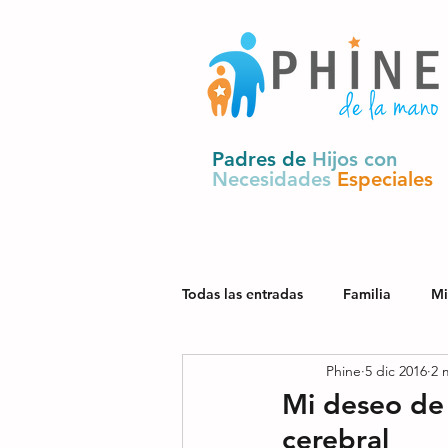
Padres de
Hijos con
Necesidades
Especiales
Todas las entradas
Familia
Mi
Phine
5 dic 2016
2 
Salud
Derechos y política pú
Mi deseo de 
cerebral