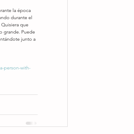
rante la época 
ndo durante el 
 Quisiera que 
o grande. Puede 
entándote junto a 
a-person-with-