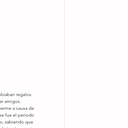
biaban regalos. 
er amigos. 
erme a causa de 
se fue el periodo 
ro, sabiendo que 