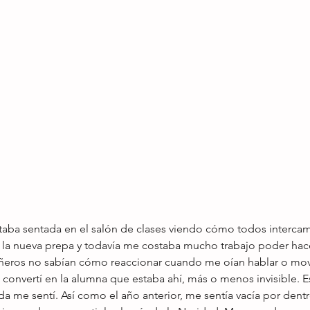
ba sentada en el salón de clases viendo cómo todos intercam
la nueva prepa y todavía me costaba mucho trabajo poder hac
ros no sabían cómo reaccionar cuando me oían hablar o mov
Me convertí en la alumna que estaba ahí, más o menos invisible. E
 me sentí. Así como el año anterior, me sentía vacía por dent