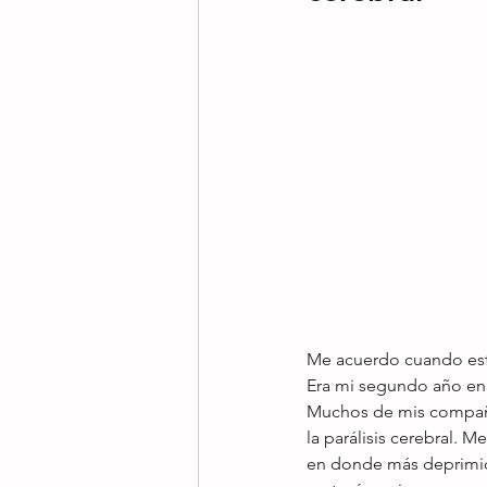
Me acuerdo cuando esta
Era mi segundo año en 
Muchos de mis compañe
la parálisis cerebral. 
en donde más deprimida