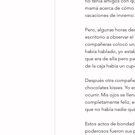
no tenía amigos con qu
mamá acerca de cómo me
vacaciones de invierno.
Pero, algunas horas de
escritorio a observar el
compañeras colocó una 
había hablado, yo esta
que era de ella pero pa
de la caja había un cup
Después otra compañera
chocolates kisses. Yo 
ocurrir. Mis ojos se ll
completamente feliz, e
que no había nadie que 
Estos actos de bondad d
poderosos fueron sus 