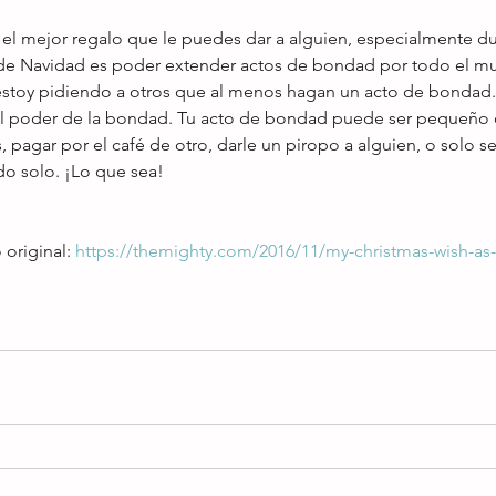
el mejor regalo que le puedes dar a alguien, especialmente du
de Navidad es poder extender actos de bondad por todo el mu
stoy pidiendo a otros que al menos hagan un acto de bondad.
el poder de la bondad. Tu acto de bondad puede ser pequeño 
 pagar por el café de otro, darle un piropo a alguien, o solo s
do solo. ¡Lo que sea!
 original: 
https://themighty.com/2016/11/my-christmas-wish-as-