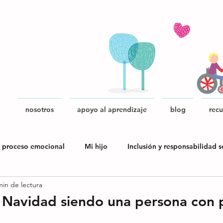
nosotros
apoyo al aprendizaje
blog
recu
 proceso emocional
Mi hijo
Inclusión y responsabilidad s
min de lectura
blica
Navidad siendo una persona con pa