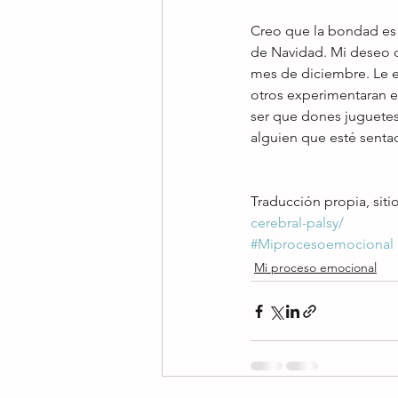
Creo que la bondad es 
de Navidad. Mi deseo 
mes de diciembre. Le e
otros experimentaran 
ser que dones juguetes,
alguien que esté senta
Traducción propia, sitio
cerebral-palsy/
#Miprocesoemocional
Mi proceso emocional