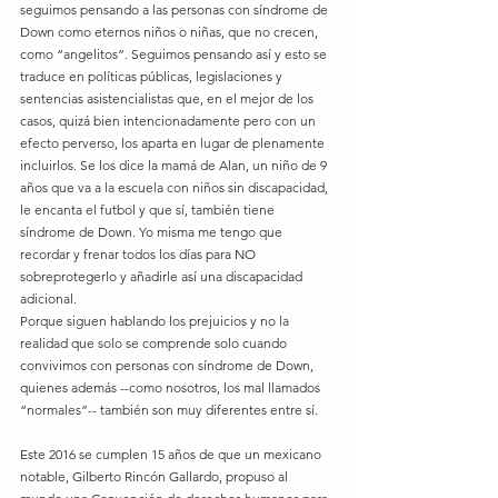
seguimos pensando a las personas con síndrome de 
Down como eternos niños o niñas, que no crecen, 
como “angelitos”. Seguimos pensando así y esto se 
traduce en políticas públicas, legislaciones y 
sentencias asistencialistas que, en el mejor de los 
casos, quizá bien intencionadamente pero con un 
efecto perverso, los aparta en lugar de plenamente 
incluirlos. Se los dice la mamá de Alan, un niño de 9 
años que va a la escuela con niños sin discapacidad, 
le encanta el futbol y que sí, también tiene 
síndrome de Down. Yo misma me tengo que 
recordar y frenar todos los días para NO 
sobreprotegerlo y añadirle así una discapacidad 
adicional.
Porque siguen hablando los prejuicios y no la 
realidad que solo se comprende solo cuando 
convivimos con personas con síndrome de Down, 
quienes además --como nosotros, los mal llamados 
“normales”-- también son muy diferentes entre sí.
Este 2016 se cumplen 15 años de que un mexicano 
notable, Gilberto Rincón Gallardo, propuso al 