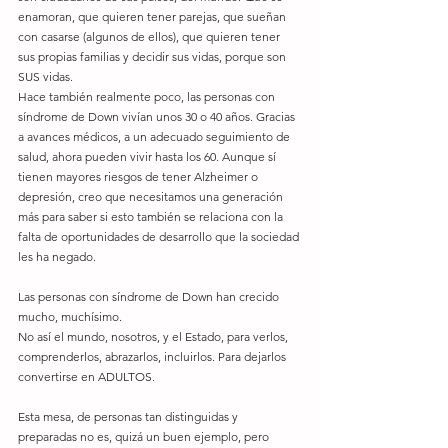
enamoran, que quieren tener parejas, que sueñan 
con casarse (algunos de ellos), que quieren tener 
sus propias familias y decidir sus vidas, porque son 
SUS vidas.
Hace también realmente poco, las personas con 
síndrome de Down vivían unos 30 o 40 años. Gracias 
a avances médicos, a un adecuado seguimiento de 
salud, ahora pueden vivir hasta los 60. Aunque sí 
tienen mayores riesgos de tener Alzheimer o 
depresión, creo que necesitamos una generación 
más para saber si esto también se relaciona con la 
falta de oportunidades de desarrollo que la sociedad 
les ha negado.
Las personas con síndrome de Down han crecido 
mucho, muchísimo.
No así el mundo, nosotros, y el Estado, para verlos, 
comprenderlos, abrazarlos, incluirlos. Para dejarlos 
convertirse en ADULTOS.
Esta mesa, de personas tan distinguidas y 
preparadas no es, quizá un buen ejemplo, pero 