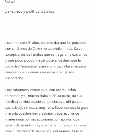
Salud
Derechos y política pública
Hace tan solo 50 años, se pensaba que las personas 
con síndrome de Down no aprendían nada. Salvo 
excepciones de familias que se negaron a excluirlos 
y que poco a poco, negándose al destino que la 
sociedad “mandaba” para sus hijos, influyeron para 
cambiarlo, era común que estuvieran aparte, 
escondidos.
Hoy sabemos y vemos que, con estimulación 
temprana y sí, mucho trabajo (de su parte, de sus 
familias) su vida puede ser productiva, útil para la 
sociedad y, sin duda, muy feliz. Sabemos que la gran 
mayoría pueden leer y escribir, trabajar, vivir de 
manera mucho mas autónoma con apoyos, que 
saben de su entorno y que tienen una opinión, que 
son ciudadanos de sus países, del mundo. Que se 