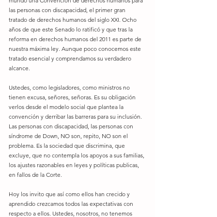
mundo una Convención de derechos humanos para 
las personas con discapacidad, el primer gran 
tratado de derechos humanos del siglo XXI. Ocho 
años de que este Senado lo ratificó y que tras la 
reforma en derechos humanos del 2011 es parte de 
nuestra máxima ley. Aunque poco conocemos este 
tratado esencial y comprendamos su verdadero 
alcance.
Ustedes, como legisladores, como ministros no 
tienen excusa, señores, señoras. Es su obligación 
verlos desde el modelo social que plantea la 
convención y derribar las barreras para su inclusión. 
Las personas con discapacidad, las personas con 
síndrome de Down, NO son, repito, NO son el 
problema. Es la sociedad que discrimina, que 
excluye, que no contempla los apoyos a sus familias, 
los ajustes razonables en leyes y políticas publicas, 
en fallos de la Corte.
Hoy los invito que así como ellos han crecido y 
aprendido crezcamos todos las expectativas con 
respecto a ellos. Ustedes, nosotros, no tenemos 