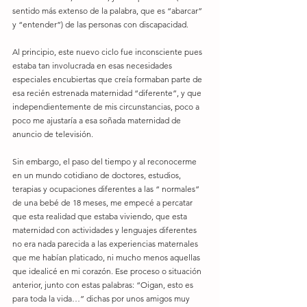
sentido más extenso de la palabra, que es “abarcar” 
y “entender”) de las personas con discapacidad. 
Al principio, este nuevo ciclo fue inconsciente pues 
estaba tan involucrada en esas necesidades 
especiales encubiertas que creía formaban parte de 
esa recién estrenada maternidad “diferente”, y que 
independientemente de mis circunstancias, poco a 
poco me ajustaría a esa soñada maternidad de 
anuncio de televisión. 
Sin embargo, el paso del tiempo y al reconocerme 
en un mundo cotidiano de doctores, estudios, 
terapias y ocupaciones diferentes a las “ normales” 
de una bebé de 18 meses, me empecé a percatar 
que esta realidad que estaba viviendo, que esta 
maternidad con actividades y lenguajes diferentes 
no era nada parecida a las experiencias maternales 
que me habían platicado, ni mucho menos aquellas 
que idealicé en mi corazón. Ese proceso o situación 
anterior, junto con estas palabras: “Oigan, esto es 
para toda la vida…” dichas por unos amigos muy 