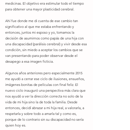
medicinas. El objetivo era estimular todo el tiempo 
para obtener una mayor plasticidad cerebral. 
Ahí fue donde me di cuenta de ese cambio tan 
significativo al que me estaba enfrentando y 
entonces, juntos mi esposo y yo, tomamos la 
decisión de asumirnos como papás de una hija con 
una discapacidad (parálisis cerebral) y vivir desde esa 
condición, sin miedo a aceptar los cambios que se 
van presentando para poder observar desde el 
desapego a esa imagen ficticia. 
Algunos años anteriores pero especialmente 2015 
me ayudó a cerrar ese ciclo de ilusiones, ensueños, 
imágenes bonitas de películas con final feliz. El 
nuevo ciclo inauguró una perspectiva más clara que 
nos ayudó a ver la dirección correcta no solo de la 
vida de mi hija sino la de toda la familia. Desde 
entonces, decidí abrazar a mi hija real, a valorarla, a 
respetarla y sobre todo a amarla tal y como es, 
porque de lo contrario sin su discapacidad no sería 
quien hoy es. 