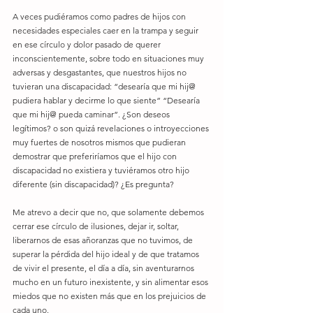
A veces pudiéramos como padres de hijos con 
necesidades especiales caer en la trampa y seguir 
en ese círculo y dolor pasado de querer 
inconscientemente, sobre todo en situaciones muy 
adversas y desgastantes, que nuestros hijos no 
tuvieran una discapacidad: “desearía que mi hij@ 
pudiera hablar y decirme lo que siente” “Desearía 
que mi hij@ pueda caminar”. ¿Son deseos 
legítimos? o son quizá revelaciones o introyecciones 
muy fuertes de nosotros mismos que pudieran 
demostrar que preferiríamos que el hijo con 
discapacidad no existiera y tuviéramos otro hijo 
diferente (sin discapacidad)? ¿Es pregunta? 
Me atrevo a decir que no, que solamente debemos 
cerrar ese círculo de ilusiones, dejar ir, soltar, 
liberarnos de esas añoranzas que no tuvimos, de 
superar la pérdida del hijo ideal y de que tratamos 
de vivir el presente, el día a día, sin aventurarnos 
mucho en un futuro inexistente, y sin alimentar esos 
miedos que no existen más que en los prejuicios de 
cada uno. 