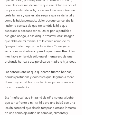
pero después me di cuenta que ese dolor era por el 
propio cambio de vida, por abandonar esa idea que 
creía tan mía y que estaba segura que se daría tal y 
como la había pensado; dolor porque cancelaba la 
ilusión o certeza de que no tendría la hija que 
esperaba o deseaba tener. Dolor por la perdida a 
ese gran apego, a esa dizque “maravillosa” imagen 
que daba de mi misma. Era la cancelación de mi 
“proyecto de mujer y madre soñado” que ya no 
sería como yo hubiera querido que fuera. Ese dolor 
inevitable en la vida sólo era el mensajero de una 
profunda herida a esa pérdida de madre e hija ideal. 
Las consecuencias que quedaron fueron heridas, 
heridas profundas y dolorosas que llegaron a tocar 
fibras muy sensibles no solo de mi persona sino de 
todo mi alrededor. 
Esa “muñeca” que imaginé de niña no era la bebé 
que tenía frente a mi. Mi hija era una bebé con una 
lesión cerebral que desde temprano estaba inmersa 
en una compleja rutina de terapias, alimento y 