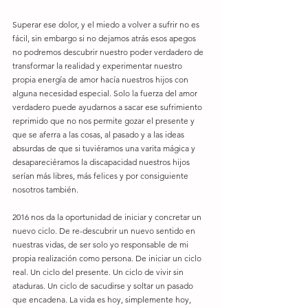
Superar ese dolor, y el miedo a volver a sufrir no es 
fácil, sin embargo si no dejamos atrás esos apegos 
no podremos descubrir nuestro poder verdadero de 
transformar la realidad y experimentar nuestro 
propia energía de amor hacía nuestros hijos con 
alguna necesidad especial. Solo la fuerza del amor 
verdadero puede ayudarnos a sacar ese sufrimiento 
reprimido que no nos permite gozar el presente y 
que se aferra a las cosas, al pasado y a las ideas 
absurdas de que si tuviéramos una varita mágica y 
desapareciéramos la discapacidad nuestros hijos 
serían más libres, más felices y por consiguiente 
nosotros también. 
2016 nos da la oportunidad de iniciar y concretar un 
nuevo ciclo. De re-descubrir un nuevo sentido en 
nuestras vidas, de ser solo yo responsable de mi 
propia realización como persona. De iniciar un ciclo 
real. Un ciclo del presente. Un ciclo de vivir sin 
ataduras. Un ciclo de sacudirse y soltar un pasado 
que encadena. La vida es hoy, simplemente hoy, 