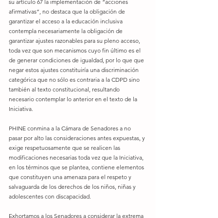
su artículo 67 la implementación de “acciones 
afirmativas”, no destaca que la obligación de 
garantizar el acceso a la educación inclusiva 
contempla necesariamente la obligación de 
garantizar ajustes razonables para su pleno acceso, 
toda vez que son mecanismos cuyo fin último es el 
de generar condiciones de igualdad, por lo que que 
negar estos ajustes constituiría una discriminación 
categórica que no sólo es contraria a la CDPD sino 
también al texto constitucional, resultando 
necesario contemplar lo anterior en el texto de la 
Iniciativa. 
PHINE conmina a la Cámara de Senadores a no 
pasar por alto las consideraciones antes expuestas, y 
exige respetuosamente que se realicen las 
modificaciones necesarias toda vez que la Iniciativa, 
en los términos que se plantea, contiene elementos 
que constituyen una amenaza para el respeto y 
salvaguarda de los derechos de los niños, niñas y 
adolescentes con discapacidad. 
Exhortamos a los Senadores a considerar la extrema 