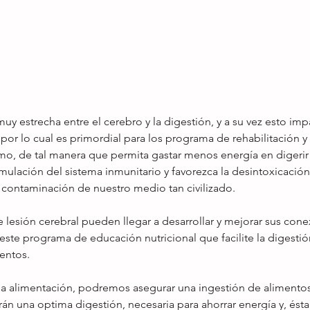
uy estrecha entre el cerebro y la digestión, y a su vez esto imp
or lo cual es primordial para los programa de rehabilitación y 
mo, de tal manera que permita gastar menos energía en digerir 
ulación del sistema inmunitario y favorezca la desintoxicación
 contaminación de nuestro medio tan civilizado. 
 lesión cerebral pueden llegar a desarrollar y mejorar sus cone
este programa de educación nutricional que facilite la digestió
entos. 
a alimentación, podremos asegurar una ingestión de alimento
n una optima digestión, necesaria para ahorrar energía y, ésta