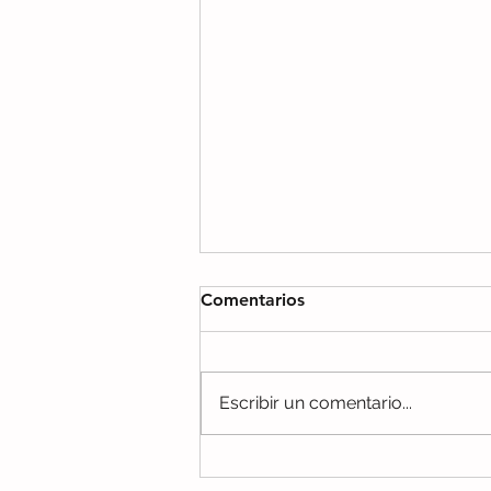
Comentarios
Escribir un comentario...
Manejo de la Ansiedad en la