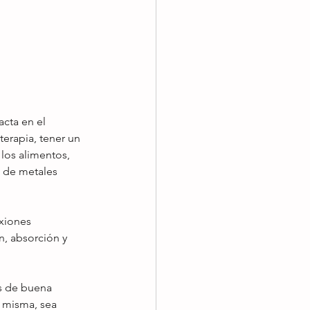
acta en el 
terapia, tener un 
los alimentos, 
 de metales 
xiones 
n, absorción y 
s de buena 
 misma, sea 