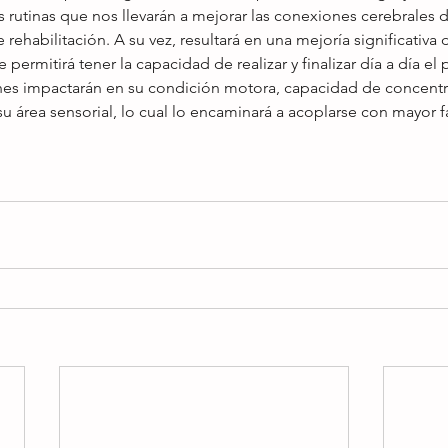
las rutinas que nos llevarán a mejorar las conexiones cerebrales
rehabilitación. A su vez, resultará en una mejoría significativa 
 permitirá tener la capacidad de realizar y finalizar día a día el
nes impactarán en su condición motora, capacidad de concentra
u área sensorial, lo cual lo encaminará a acoplarse con mayor fa