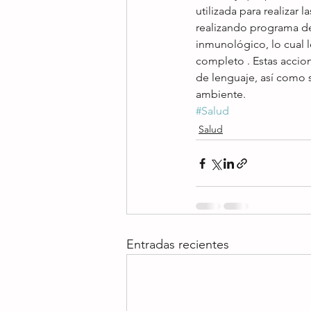
utilizada para realizar 
realizando programa de 
inmunológico, lo cual le
completo . Estas accio
de lenguaje, así como s
ambiente.
#Salud
Salud
Entradas recientes