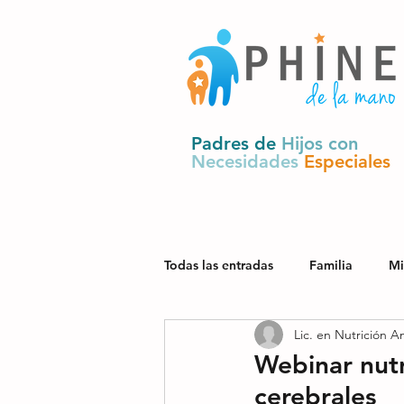
Padres de
Hijos con
Necesidades
Especiales
Todas las entradas
Familia
Mi
Lic. en Nutrición A
Salud
Derechos y política pú
Webinar nutr
cerebrales