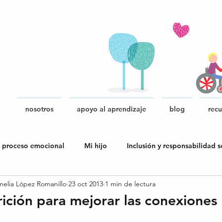
nosotros
apoyo al aprendizaje
blog
recu
 proceso emocional
Mi hijo
Inclusión y responsabilidad s
melia López Romanillo
23 oct 2013
1 min de lectura
blica
ición para mejorar las conexiones