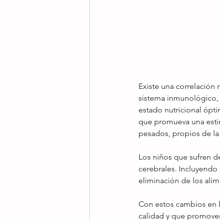
Existe una correlación m
sistema inmunológico, p
estado nutricional ópti
que promueva una estim
pesados, propios de la
Los niños que sufren de
cerebrales. Incluyendo 
eliminación de los alim
Con estos cambios en l
calidad y que promoverá