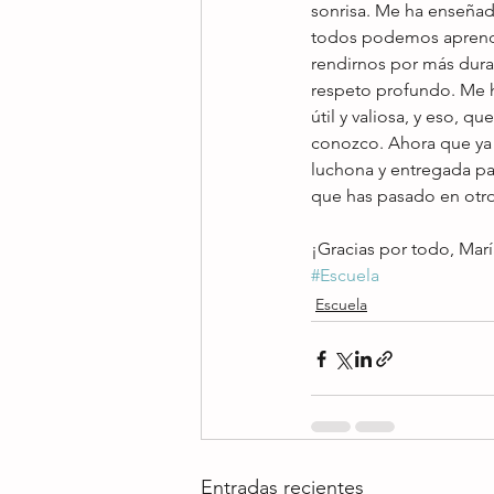
sonrisa. Me ha enseñad
todos podemos aprend
rendirnos por más duras
respeto profundo. Me h
útil y valiosa, y eso, 
conozco. Ahora que ya 
luchona y entregada par
que has pasado en otr
¡Gracias por todo, Mar
#Escuela
Escuela
Entradas recientes