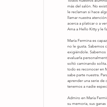
Todos nuestros alumnos
más del salón. No exist
le reclaman si hace alg
llamar nuestra atención
acerca a platicar o a v
Ama a Hello Kitty y le 
María Fermina es capaz 
no le gusta. Sabemos 
exigiéndole. Sabemos q
evaluarla personalment
soltó caminando solita
todo es reconocer en Ma
sabe parte nuestra. Par
aprender una serie de 
tenemos a nadie especi
Admiro en María Fermin
su memoria, sus ganas 