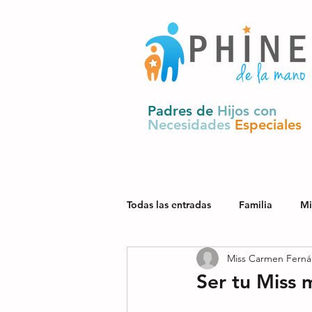
Padres de
Hijos con
Necesidades
Especiales
Todas las entradas
Familia
Mi
Miss Carmen Ferná
Salud
Derechos y política pú
Ser tu Miss 