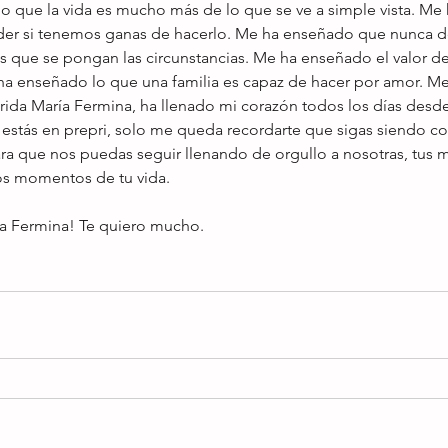
o que la vida es mucho más de lo que se ve a simple vista. M
er si tenemos ganas de hacerlo. Me ha enseñado que nunca 
 que se pongan las circunstancias. Me ha enseñado el valor de 
a enseñado lo que una familia es capaz de hacer por amor. Me
querida María Fermina, ha llenado mi corazón todos los días desd
estás en prepri, solo me queda recordarte que sigas siendo co
a que nos puedas seguir llenando de orgullo a nosotras, tus mi
os momentos de tu vida.
ía Fermina! Te quiero mucho.