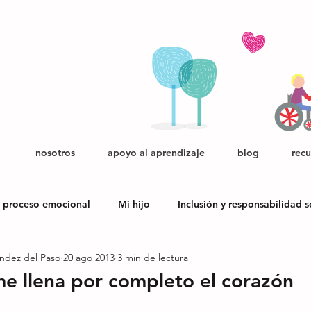
nosotros
apoyo al aprendizaje
blog
recu
 proceso emocional
Mi hijo
Inclusión y responsabilidad s
ndez del Paso
20 ago 2013
3 min de lectura
blica
me llena por completo el corazón