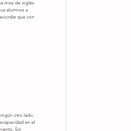
a miss de inglés 
sus alumnos a 
recordar que con 
ingún otro lado. 
iscapacidad en el 
iento. Sin 