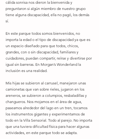
cálida sonrisa nos dieron la bienvenida y 
preguntaron si algún miembro de nuestro grupo 
tiene alguna discapacidad, ella no pagó, los demás 
sí. 
En este parque todos somos bienvenidos, no 
importa la edad o el tipo de discapacidad ya que es 
un espacio diseñado para que todos, chicos, 
grandes, con o sin discapacidad, familiares y 
cuidadores, puedan compartir, reírse y divertirse por 
igual sin barreras. En Morgan’s Wonderland la 
inclusión es una realidad. 
Mis hijas se subieron al carrusel, manejaron unas 
camionetas que van sobre rieles, jugaron en los 
areneros, se subieron a columpios, resbaladillas y 
changueros. Nos mojamos en el área de agua, 
paseamos alrededor del lago en un tren, tocamos 
los instrumentos gigantes y experimentamos de 
todo en la Villa Sensorial. Todo al parejo. No importa 
que una tuviera dificultad física para hacer algunas 
actividades, en este parque todo se adapta. 