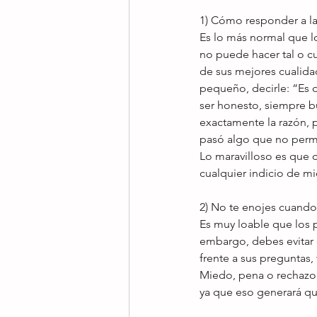
1) Cómo responder a l
Es lo más normal que l
no puede hacer tal o cua
de sus mejores cualida
pequeño, decirle: “Es q
ser honesto, siempre b
exactamente la razón, p
pasó algo que no perm
Lo maravilloso es que c
cualquier indicio de m
2) No te enojes cuando 
Es muy loable que los p
embargo, debes evitar e
frente a sus preguntas,
Miedo, pena o rechazo s
ya que eso generará qu