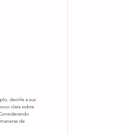
lo, decirle a sus 
poco clara sobre 
 Considerando 
 maneras de 