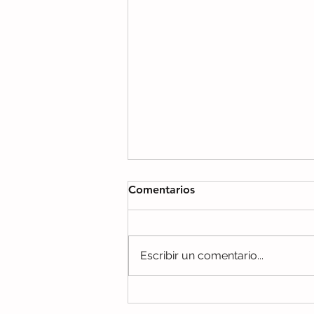
Comentarios
Escribir un comentario...
Inés, la influencer con