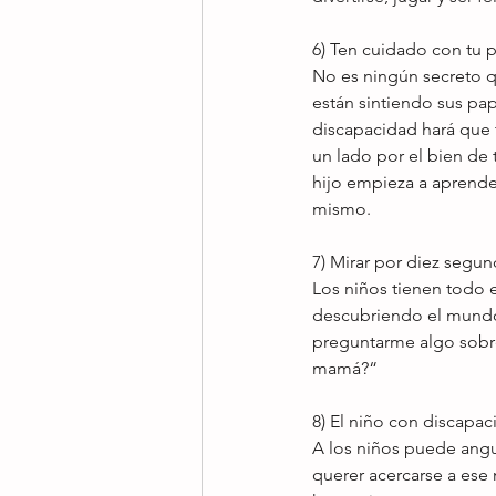
6) Ten cuidado con tu p
No es ningún secreto q
están sintiendo sus pa
discapacidad hará que t
un lado por el bien de 
hijo empieza a aprender
mismo. 
7) Mirar por diez segun
Los niños tienen todo 
descubriendo el mundo-
preguntarme algo sobre
mamá?“ 
8) El niño con discapac
A los niños puede angus
querer acercarse a ese 