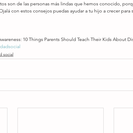
dultos son de las personas más lindas que hemos conocido, porq
. Ojalá con estos consejos puedas ayudar a tu hijo a crecer para 
Awareness: 10 Things Parents Should Teach Their Kids About Dis
idadsocial
d social