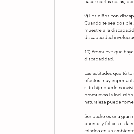
hacer ciertas cosas, per
9) Los niños con disca
Cuando te sea posible, 
muestre a la discapacid
discapacidad involucrad
10) Promueve que haya 
discapacidad. 
Las actitudes que tú to
efectos muy importantes
si tu hijo puede conviv
promuevas la inclusión 
naturaleza puede foment
Ser padre es una gran r
buenos y felices es la
criados en un ambiente