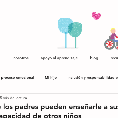
nosotros
apoyo al aprendizaje
blog
recu
 proceso emocional
Mi hijo
Inclusión y responsabilidad s
5 min de lectura
blica
 los padres pueden enseñarle a sus
capacidad de otros niños