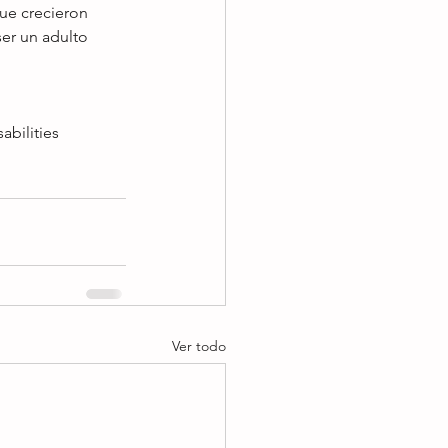
ue crecieron 
ser un adulto 
abilities
Ver todo