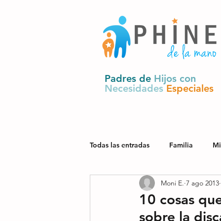
Padres de
Hijos con
Necesidades
Especiales
Todas las entradas
Familia
Mi
Moni E.
7 ago 2013
Salud
Derechos y política pú
10 cosas que
sobre la dis