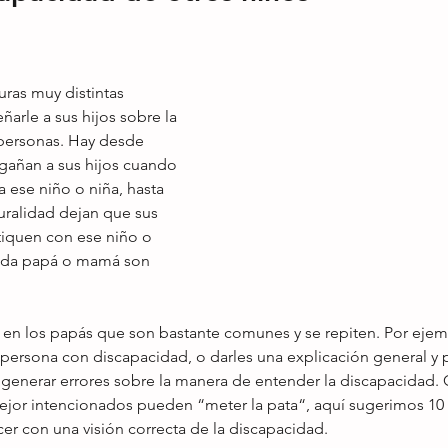
ras muy distintas 
ñarle a sus hijos sobre la 
personas. Hay desde 
gañan a sus hijos cuando 
 ese niño o niña, hasta 
uralidad dejan que sus 
tiquen con ese niño o 
cada papá o mamá son 
 en los papás que son bastante comunes y se repiten. Por ejemp
 persona con discapacidad, o darles una explicación general y 
 generar errores sobre la manera de entender la discapacidad.
ejor intencionados pueden “meter la pata“, aquí sugerimos 10
cer con una visión correcta de la discapacidad. 