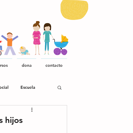
rsos
dona
contacto
ocial
Escuela
 hijos