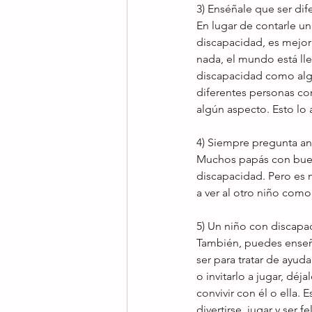
3) Enséñale que ser dif
En lugar de contarle un
discapacidad, es mejor
nada, el mundo está lle
discapacidad como alg
diferentes personas con
algún aspecto. Esto lo 
4) Siempre pregunta an
Muchos papás con buena
discapacidad. Pero es 
a ver al otro niño com
5) Un niño con discapac
También, puedes enseñar
ser para tratar de ayuda
o invitarlo a jugar, dé
convivir con él o ella.
divertirse, jugar y ser 