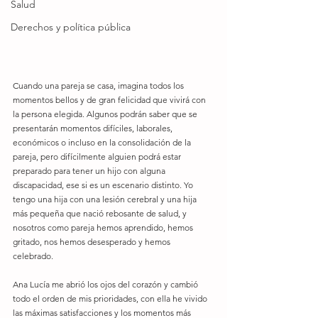
Salud
Derechos y política pública
Cuando una pareja se casa, imagina todos los 
momentos bellos y de gran felicidad que vivirá con 
la persona elegida. Algunos podrán saber que se 
presentarán momentos difíciles, laborales, 
económicos o incluso en la consolidación de la 
pareja, pero difícilmente alguien podrá estar 
preparado para tener un hijo con alguna 
discapacidad, ese si es un escenario distinto. Yo 
tengo una hija con una lesión cerebral y una hija 
más pequeña que nació rebosante de salud, y 
nosotros como pareja hemos aprendido, hemos 
gritado, nos hemos desesperado y hemos 
celebrado. 
Ana Lucía me abrió los ojos del corazón y cambió 
todo el orden de mis prioridades, con ella he vivido 
las máximas satisfacciones y los momentos más 