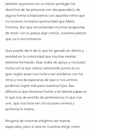
también queremos en un futuro proteger los 
derechos de las personas con discapacidad y de 
alguna forma solidarizarnos con aquellos niños que 
no tuvieron la misma oportunidad que María 
Fermina. Eso que recomiendan muchos terapeutas 
de tener con tu pareja algo común, nosotros parece 
que ya lo encontramos. 
Que puedo decir de lo que he ganado en afecto y 
amistad en la comunidad que muchas mamás 
estamos formando. Esas redes de apoyo y consuelo 
mutuo en la que vamos caminando juntos es un 
gran regalo pues nos invita a ser solidarios con los 
otros y nos da esperanza de que si nos unimos 
podemos lograr más para nuestros hijos. Esa 
diferencia que tenemos frente a los demás papás es 
lo que nos da sentido de pertenencia, lo que nos 
une, que nos hace ser únicos pues vivimos y 
sentimos lo mismo. 
Ninguna de nosotras elegimos ser mamás 
especiales, pero sí esta en nosotras elegir cómo 