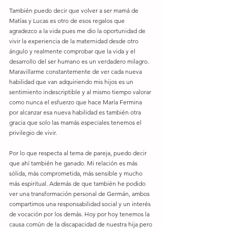
También puedo decir que volver a ser mamá de 
Matías y Lucas es otro de esos regalos que 
agradezco a la vida pues me dio la oportunidad de 
vivir la experiencia de la maternidad desde otro 
ángulo y realmente comprobar que la vida y el 
desarrollo del ser humano es un verdadero milagro. 
Maravillarme constantemente de ver cada nueva 
habilidad que van adquiriendo mis hijos es un 
sentimiento indescriptible y al mismo tiempo valorar 
como nunca el esfuerzo que hace María Fermina 
por alcanzar esa nueva habilidad es también otra 
gracia que solo las mamás especiales tenemos el 
privilegio de vivir. 
Por lo que respecta al tema de pareja, puedo decir 
que ahí también he ganado. Mi relación es más 
sólida, más comprometida, más sensible y mucho 
más espiritual. Además de que también he podido 
ver una transformación personal de Germán, ambos 
compartimos una responsabilidad social y un interés 
de vocación por los demás. Hoy por hoy tenemos la 
causa común de la discapacidad de nuestra hija pero 