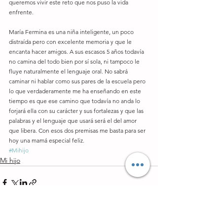
queremos vivir este reto que nos puso la vida 
enfrente. 
María Fermina es una niña inteligente, un poco 
distraída pero con excelente memoria y que le 
encanta hacer amigos. A sus escasos 5 años todavía 
no camina del todo bien por sí sola, ni tampoco le 
fluye naturalmente el lenguaje oral. No sabrá 
caminar ni hablar como sus pares de la escuela pero 
lo que verdaderamente me ha enseñando en este 
tiempo es que ese camino que todavía no anda lo 
forjará ella con su carácter y sus fortalezas y que las 
palabras y el lenguaje que usará será el del amor 
que libera. Con esos dos premisas me basta para ser 
hoy una mamá especial feliz.
#Mihijo
Mi hijo