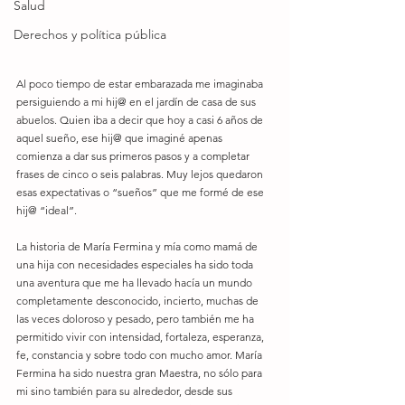
Salud
Derechos y política pública
Al poco tiempo de estar embarazada me imaginaba 
persiguiendo a mi hij@ en el jardín de casa de sus 
abuelos. Quien iba a decir que hoy a casi 6 años de 
aquel sueño, ese hij@ que imaginé apenas 
comienza a dar sus primeros pasos y a completar 
frases de cinco o seis palabras. Muy lejos quedaron 
esas expectativas o “sueños” que me formé de ese 
hij@ “ideal”. 
La historia de María Fermina y mía como mamá de 
una hija con necesidades especiales ha sido toda 
una aventura que me ha llevado hacía un mundo 
completamente desconocido, incierto, muchas de 
las veces doloroso y pesado, pero también me ha 
permitido vivir con intensidad, fortaleza, esperanza, 
fe, constancia y sobre todo con mucho amor. María 
Fermina ha sido nuestra gran Maestra, no sólo para 
mi sino también para su alrededor, desde sus 