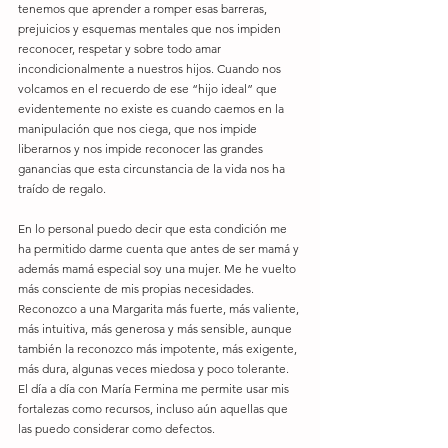
tenemos que aprender a romper esas barreras, 
prejuicios y esquemas mentales que nos impiden 
reconocer, respetar y sobre todo amar 
incondicionalmente a nuestros hijos. Cuando nos 
volcamos en el recuerdo de ese “hijo ideal” que 
evidentemente no existe es cuando caemos en la 
manipulación que nos ciega, que nos impide 
liberarnos y nos impide reconocer las grandes 
ganancias que esta circunstancia de la vida nos ha 
traído de regalo. 
En lo personal puedo decir que esta condición me 
ha permitido darme cuenta que antes de ser mamá y 
además mamá especial soy una mujer. Me he vuelto 
más consciente de mis propias necesidades. 
Reconozco a una Margarita más fuerte, más valiente, 
más intuitiva, más generosa y más sensible, aunque 
también la reconozco más impotente, más exigente, 
más dura, algunas veces miedosa y poco tolerante. 
El día a día con María Fermina me permite usar mis 
fortalezas como recursos, incluso aún aquellas que 
las puedo considerar como defectos. 