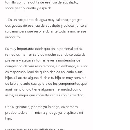
tomillo con una gotita de esencia de eucalipto, 
sobre pecho, cuello y espalda. 
– En un recipiente de agua muy caliente, agregar 
dos gotitas de esencia de eucalipto y colocar junto a 
su cama, para que respire durante toda la noche ese 
vaporcito. 
Es muy importante decir que en lo personal estos 
remedios me han servido mucho cuando se trata de 
prevenir y atacar síntomas leves a moderados de 
congestión de vías respiratorios, sin embargo, su uso 
es responsabilidad de quien decida aplicarlo a sus 
hijos. Si existe alguna duda o tu hijo es muy sensible 
de la piel o ante cualquiera de los componentes que 
aquí menciono o tiene alguna enfermedad como 
asma, es mejor que consultes antes con tu médico. 
Una sugerencia, y como yo lo hago, es primero 
pruebo todo en mi misma y luego ya lo aplico a mi 
hijo. 
Espero que te sea de utilidad y suerte.