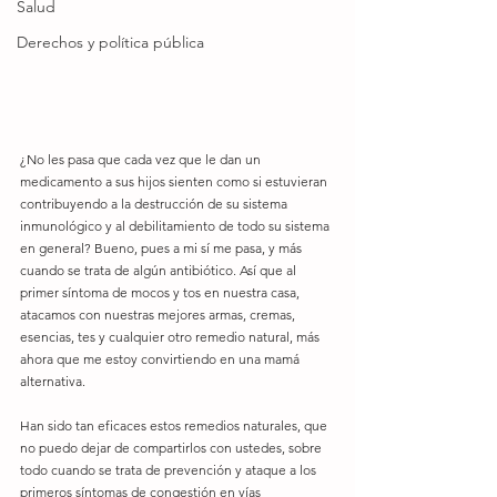
Salud
Derechos y política pública
¿No les pasa que cada vez que le dan un 
medicamento a sus hijos sienten como si estuvieran 
contribuyendo a la destrucción de su sistema 
inmunológico y al debilitamiento de todo su sistema 
en general? Bueno, pues a mi sí me pasa, y más 
cuando se trata de algún antibiótico. Así que al 
primer síntoma de mocos y tos en nuestra casa, 
atacamos con nuestras mejores armas, cremas, 
esencias, tes y cualquier otro remedio natural, más 
ahora que me estoy convirtiendo en una mamá 
alternativa. 
Han sido tan eficaces estos remedios naturales, que 
no puedo dejar de compartirlos con ustedes, sobre 
todo cuando se trata de prevención y ataque a los 
primeros síntomas de congestión en vías 